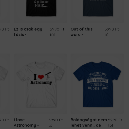
90 Ft
-
Ez is csak egy
5990 Ft
-
Out of this
5990 Ft
-
fázis
tól
word
tól
90 Ft
-
I love
5990 Ft
-
Boldogságot nem
5990 Ft
-
Astronomy
tól
lehet venni, de
tól