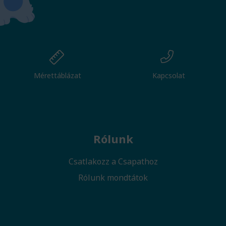
Mérettáblázat
Kapcsolat
Rólunk
Csatlakozz a Csapathoz
Rólunk mondtátok