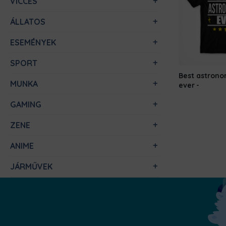
VICCES
ÁLLATOS
ESEMÉNYEK
SPORT
Best astron
MUNKA
ever
GAMING
ZENE
ANIME
JÁRMŰVEK