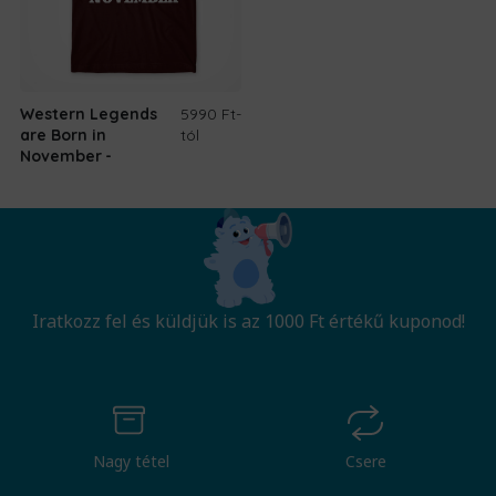
Western Legends
5990 Ft
-
are Born in
tól
November
Iratkozz fel és küldjük is az 1000 Ft értékű kuponod!
Nagy tétel
Csere