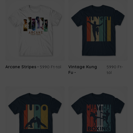
Arcane Stripes
5990 Ft
-tól
Vintage Kung
5990 Ft
-
Fu
tól