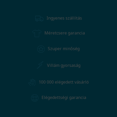
Ingyenes szállítás
Méretcsere garancia
Szuper minőség
Villám gyorsaság
100 000 elégedett vásárló
Elégedettségi garancia