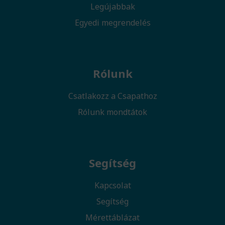
Legújabbak
Egyedi megrendelés
Rólunk
Csatlakozz a Csapathoz
Rólunk mondtátok
Segítség
Kapcsolat
Segítség
Mérettáblázat