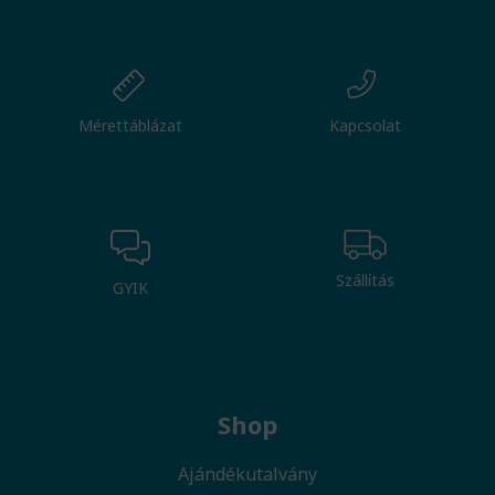
Mérettáblázat
Kapcsolat
Szállítás
GYIK
Shop
Ajándékutalvány