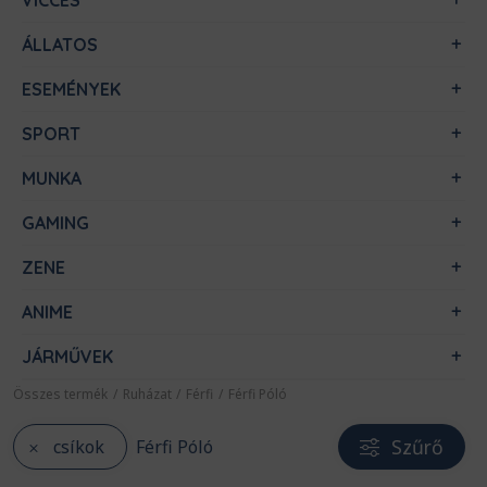
VICCES
ÁLLATOS
ESEMÉNYEK
SPORT
MUNKA
GAMING
ZENE
ANIME
JÁRMŰVEK
Összes termék
/
Ruházat
/
Férfi
/
Férfi Póló
Szűrő
csíkok
Férfi Póló