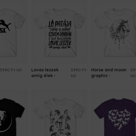
5990 Ft
-tól
Lovas leszek
5990 Ft
-
Horse and moon
59
amíg élek
tól
graphic
tól