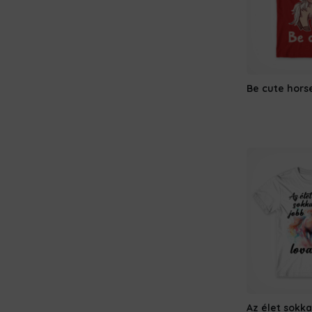
Be cute hors
Az élet sokka