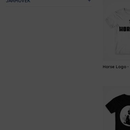
JÁRMŰVEK
Horse Logo