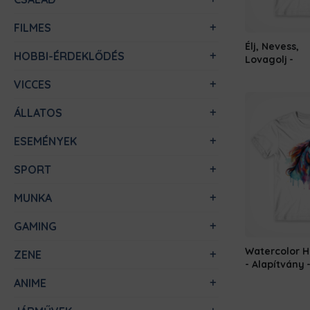
FILMES
Élj, Nevess,
HOBBI-ÉRDEKLŐDÉS
Lovagolj
VICCES
ÁLLATOS
ESEMÉNYEK
SPORT
MUNKA
GAMING
Watercolor H
ZENE
- Alapítvány
ANIME