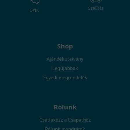
Szállítás
GYIK
Shop
Ajándékutalvány
Legújabbak
Egyedi megrendelés
Rólunk
Csatlakozz a Csapathoz
Rólunk mondtátok