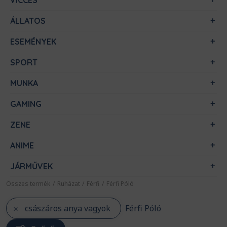
VICCES
ÁLLATOS
ESEMÉNYEK
SPORT
MUNKA
GAMING
ZENE
ANIME
JÁRMŰVEK
Összes termék
/
Ruházat
/
Férfi
/
Férfi Póló
császáros anya vagyok
Férfi Póló