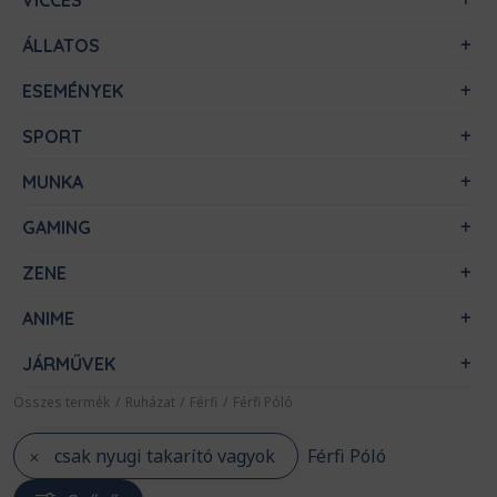
VICCES
ÁLLATOS
ESEMÉNYEK
SPORT
MUNKA
GAMING
ZENE
ANIME
JÁRMŰVEK
Összes termék
/
Ruházat
/
Férfi
/
Férfi Póló
csak nyugi takarító vagyok
Férfi Póló