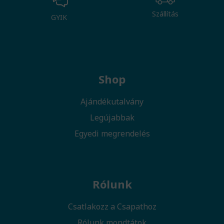
Szállítás
GYIK
Shop
Ajándékutalvány
Legújabbak
Egyedi megrendelés
Rólunk
Csatlakozz a Csapathoz
Rólunk mondtátok