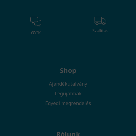
Szállítás
GYIK
Shop
Ajándékutalvány
Legújabbak
Egyedi megrendelés
Rólunk