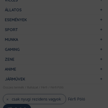
VICCES
ÁLLATOS
ESEMÉNYEK
SPORT
MUNKA
GAMING
ZENE
ANIME
JÁRMŰVEK
Összes termék
/
Ruházat
/
Férfi
/
Férfi Póló
csak nyugi rezidens vagyok
Férfi Póló