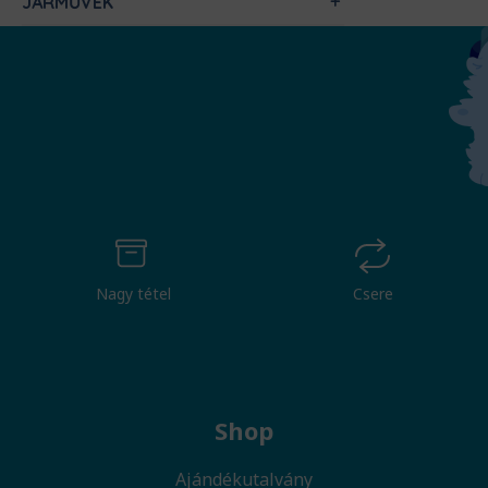
JÁRMŰVEK
Nagy tétel
Csere
Shop
Ajándékutalvány