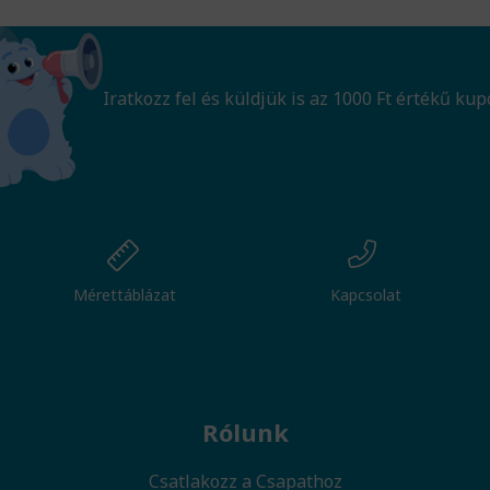
Iratkozz fel és küldjük is az 1000 Ft értékű kup
Mérettáblázat
Kapcsolat
Rólunk
Csatlakozz a Csapathoz