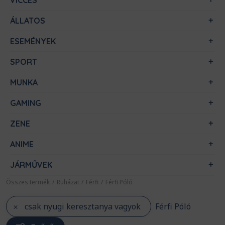
VICCES
ÁLLATOS
ESEMÉNYEK
SPORT
MUNKA
GAMING
ZENE
ANIME
JÁRMŰVEK
Összes termék
/
Ruházat
/
Férfi
/
Férfi Póló
csak nyugi keresztanya vagyok
Férfi Póló