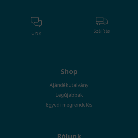
Szállítás
GYIK
Shop
Ajándékutalvány
Legújabbak
Egyedi megrendelés
Rólunk