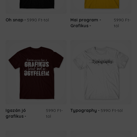
Oh snap
5990 Ft
-tól
Mai program -
5990 Ft
-
Grafikus
tól
Igazán jó
5990 Ft
-
Typography
5990 Ft
-tól
grafikus
tól