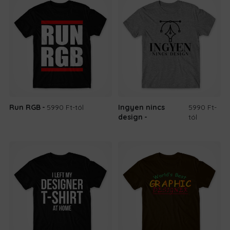
Run RGB
5990 Ft
-tól
Ingyen nincs
5990 Ft
-
design
tól