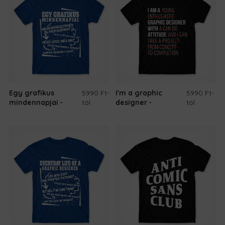
Egy grafikus
5990 Ft
-
I'm a graphic
5990 Ft
-
mindennapjai
tól
designer
tól