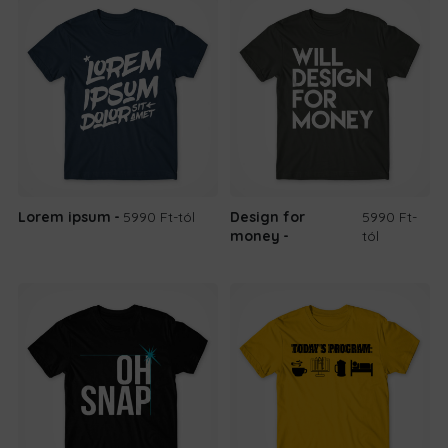
Lorem ipsum
5990 Ft
-tól
Design for
5990 Ft
-
money
tól