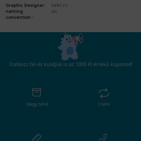
Graphic Designer
5990 Ft
-
naming
tól
convention
Iratkozz fel és küldjük is az 1000 Ft értékű kuponod!
Nagy tétel
Csere