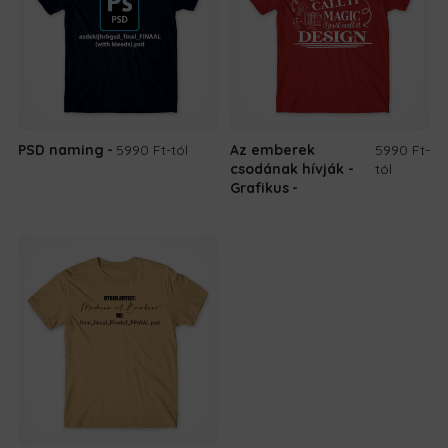
PSD naming
5990 Ft
-tól
Az emberek
5990 Ft
-
csodának hívják -
tól
Grafikus