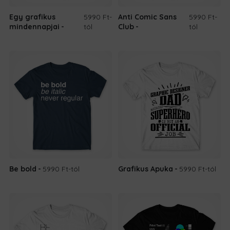
Egy grafikus
5990 Ft
-
Anti Comic Sans
5990 Ft
-
mindennapjai
tól
Club
tól
Be bold
5990 Ft
-tól
Grafikus Apuka
5990 Ft
-tól