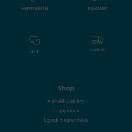
Mérettáblázat
Kapcsolat
Szállítás
GYIK
Shop
Ajándékutalvány
Legújabbak
Egyedi megrendelés