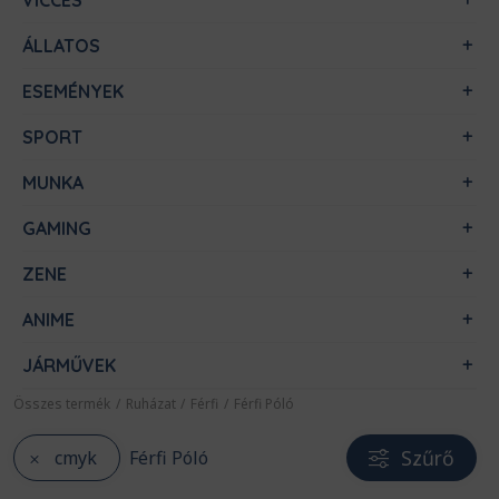
VICCES
ÁLLATOS
ESEMÉNYEK
SPORT
MUNKA
GAMING
ZENE
ANIME
JÁRMŰVEK
Összes termék
/
Ruházat
/
Férfi
/
Férfi Póló
Szűrő
cmyk
Férfi Póló