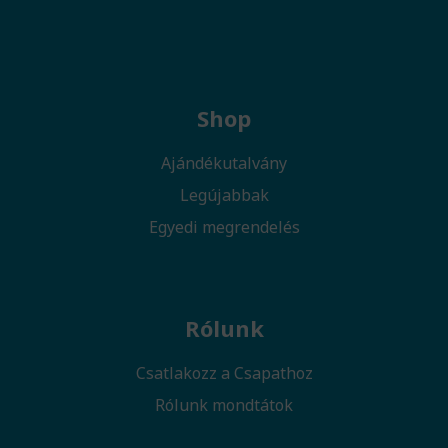
Shop
Ajándékutalvány
Legújabbak
Egyedi megrendelés
Rólunk
Csatlakozz a Csapathoz
Rólunk mondtátok