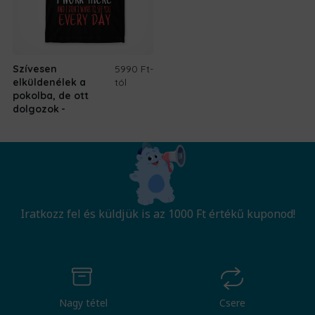
Szívesen
5990 Ft
-
elküldenélek a
tól
pokolba, de ott
dolgozok
Iratkozz fel és küldjük is az 1000 Ft értékű kuponod!
Nagy tétel
Csere