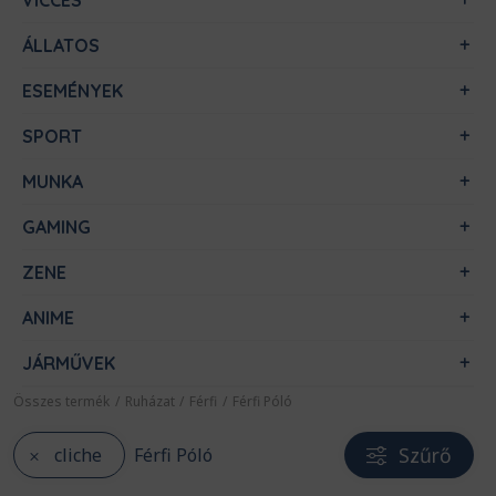
VICCES
ÁLLATOS
ESEMÉNYEK
SPORT
MUNKA
GAMING
ZENE
ANIME
JÁRMŰVEK
Összes termék
/
Ruházat
/
Férfi
/
Férfi Póló
Szűrő
cliche
Férfi Póló