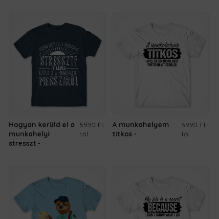
Hogyan kerüld el a
5990 Ft
-
A munkahelyem
5990 Ft
-
munkahelyi
tól
titkos
tól
stresszt