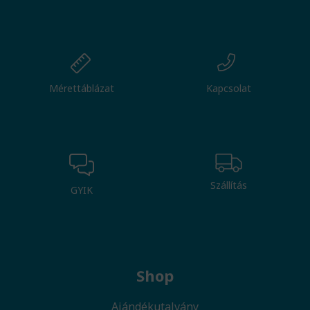
Mérettáblázat
Kapcsolat
Szállítás
GYIK
Shop
Ajándékutalvány