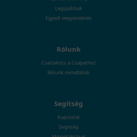
Legújabbak
Egyedi megrendelés
Rólunk
Csatlakozz a Csapathoz
Rólunk mondtátok
Segítség
Kapcsolat
Segítség
Mérettáblázat