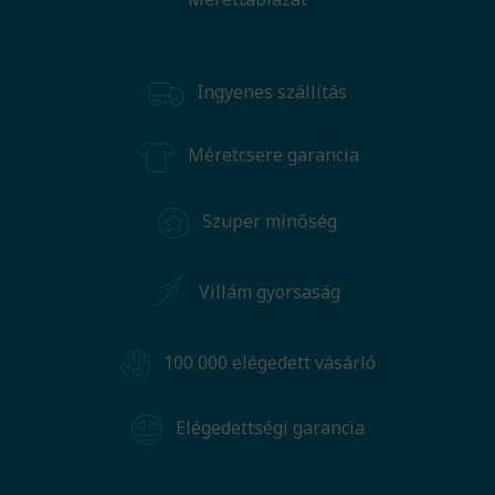
Ingyenes szállítás
Méretcsere garancia
Szuper minőség
Villám gyorsaság
100 000 elégedett vásárló
Elégedettségi garancia