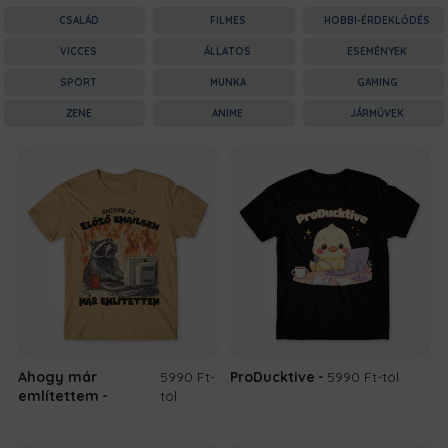
CSALÁD
FILMES
HOBBI-ÉRDEKLŐDÉS
VICCES
ÁLLATOS
ESEMÉNYEK
SPORT
MUNKA
GAMING
ZENE
ANIME
JÁRMŰVEK
Ahogy már
5990 Ft
-
ProDucktive
5990 Ft
-tól
említettem
tól