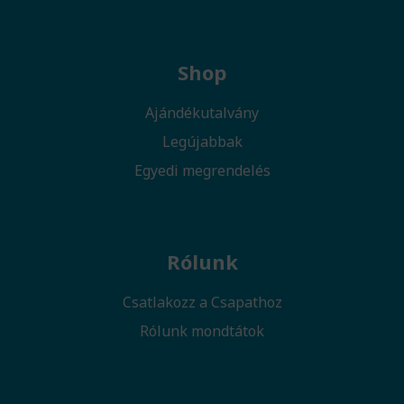
Shop
Ajándékutalvány
Legújabbak
Egyedi megrendelés
Rólunk
Csatlakozz a Csapathoz
Rólunk mondtátok