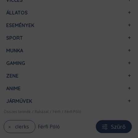
VICCES
ÁLLATOS
ESEMÉNYEK
SPORT
MUNKA
GAMING
ZENE
ANIME
JÁRMŰVEK
Összes termék
/
Ruházat
/
Férfi
/
Férfi Póló
Szűrő
clerks
Férfi Póló