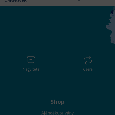
JÁRMŰVEK
Nagy tétel
Csere
Shop
Ajándékutalvány