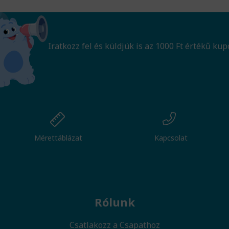
Iratkozz fel és küldjük is az 1000 Ft értékű kup
Mérettáblázat
Kapcsolat
Rólunk
Csatlakozz a Csapathoz