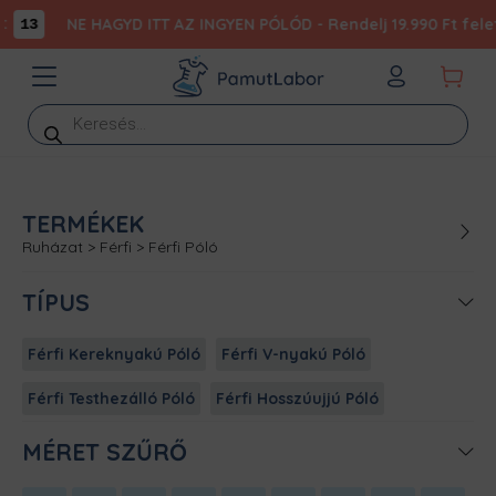
NE HAGYD ITT AZ INGYEN PÓLÓD - Rendelj 19.990 Ft felet
13
Products
search
TERMÉKEK
Ruházat
>
Férfi
>
Férfi Póló
TÍPUS
Férfi Kereknyakú Póló
Férfi V-nyakú Póló
Férfi Testhezálló Póló
Férfi Hosszúujjú Póló
MÉRET SZŰRŐ