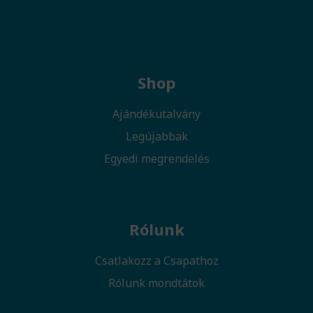
Shop
Ajándékutalvány
Legújabbak
Egyedi megrendelés
Rólunk
Csatlakozz a Csapathoz
Rólunk mondtátok