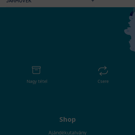
JÁRMŰVEK
Nagy tétel
Csere
Shop
Ajándékutalvány