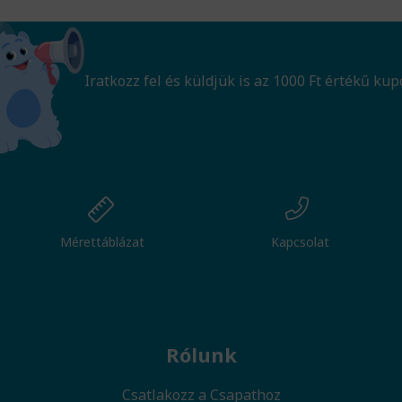
Iratkozz fel és küldjük is az 1000 Ft értékű kup
Mérettáblázat
Kapcsolat
Rólunk
Csatlakozz a Csapathoz