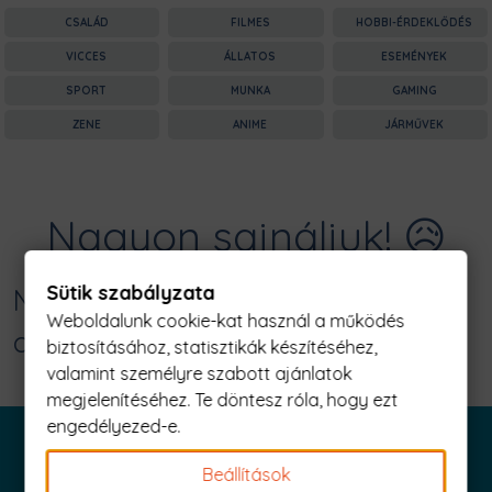
CSALÁD
FILMES
HOBBI-ÉRDEKLŐDÉS
VICCES
ÁLLATOS
ESEMÉNYEK
SPORT
MUNKA
GAMING
ZENE
ANIME
JÁRMŰVEK
Nagyon sajnáljuk! 😥
Sütik szabályzata
Nincs találat erre: "black adam
Weboldalunk cookie-kat használ a működés
comic Férfi Póló"
biztosításához, statisztikák készítéséhez,
valamint személyre szabott ajánlatok
megjelenítéséhez. Te döntesz róla, hogy ezt
engedélyezed-e.
Beállítások