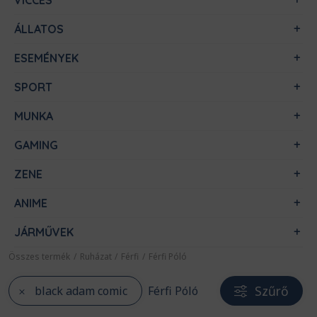
VICCES
ÁLLATOS
ESEMÉNYEK
SPORT
MUNKA
GAMING
ZENE
ANIME
JÁRMŰVEK
Összes termék
/
Ruházat
/
Férfi
/
Férfi Póló
Szűrő
black adam comic
Férfi Póló