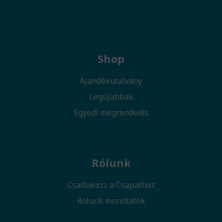
Shop
Ajándékutalvány
Legújabbak
Egyedi megrendelés
Rólunk
Csatlakozz a Csapathoz
Rólunk mondtátok