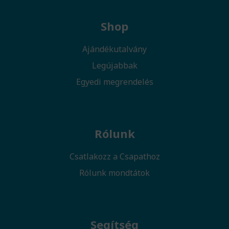
Shop
Ajándékutalvány
Legújabbak
Egyedi megrendelés
Rólunk
Csatlakozz a Csapathoz
Rólunk mondtátok
Segítség