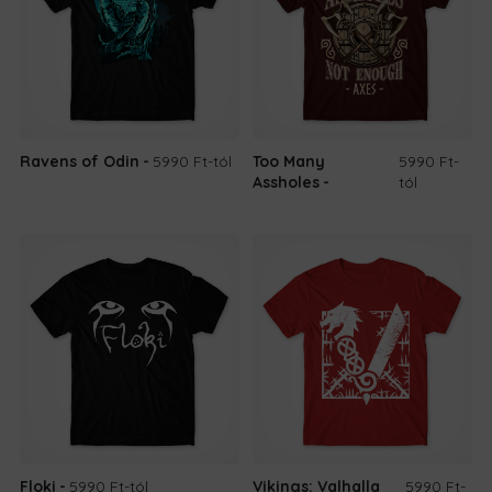
Ravens of Odin
5990 Ft
-tól
Too Many
5990 Ft
-
Assholes
tól
Floki
5990 Ft
-tól
Vikings: Valhalla
5990 Ft
-