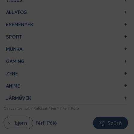
VICCES
ÁLLATOS
ESEMÉNYEK
SPORT
MUNKA
GAMING
ZENE
ANIME
JÁRMŰVEK
Összes termék
/
Ruházat
/
Férfi
/
Férfi Póló
Szűrő
bjorn
Férfi Póló