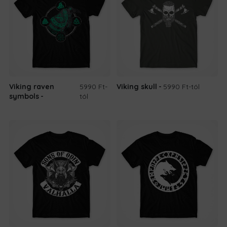
Viking raven
5990 Ft
-
Viking skull
5990 Ft
-tól
symbols
tól