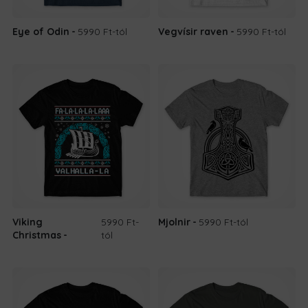
Eye of Odin
5990 Ft
-tól
Vegvísir raven
5990 Ft
-tól
Viking
5990 Ft
-
Mjolnir
5990 Ft
-tól
Christmas
tól