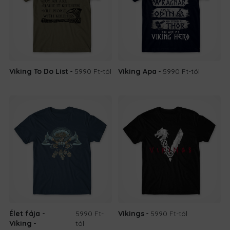
Viking To Do List
5990 Ft
-tól
Viking Apa
5990 Ft
-tól
Élet fája -
5990 Ft
-
Vikings
5990 Ft
-tól
Viking
tól