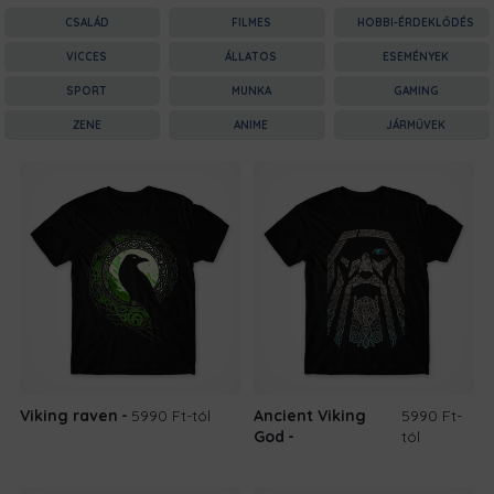
CSALÁD
FILMES
HOBBI-ÉRDEKLŐDÉS
VICCES
ÁLLATOS
ESEMÉNYEK
SPORT
MUNKA
GAMING
ZENE
ANIME
JÁRMŰVEK
Viking raven
5990 Ft
-tól
Ancient Viking
5990 Ft
-
God
tól