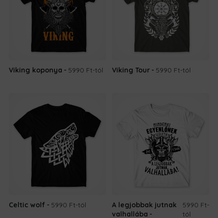
Viking koponya
5990 Ft
-tól
Viking Tour
5990 Ft
-tól
Celtic wolf
5990 Ft
-tól
A legjobbak jutnak
5990 Ft
-
valhallába
tól