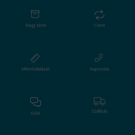
Nagy tétel
Csere
Mérettáblázat
Kapcsolat
Szállítás
GYIK