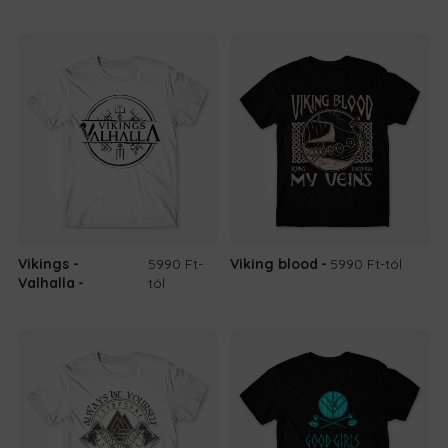
Vikings -
5990 Ft
-
Viking blood
5990 Ft
-tól
Valhalla
tól