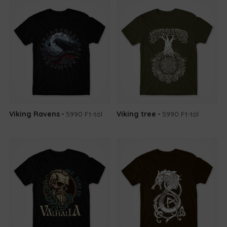
Viking Ravens
5990 Ft
-tól
Viking tree
5990 Ft
-tól