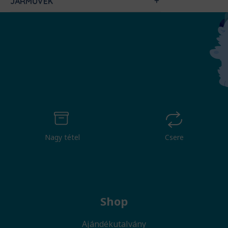
JÁRMŰVEK
Nagy tétel
Csere
Shop
Ajándékutalvány