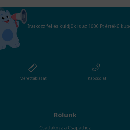
Iratkozz fel és küldjük is az 1000 Ft értékű kup
Mérettáblázat
Kapcsolat
Rólunk
Csatlakozz a Csapathoz