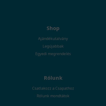
Shop
Ajándékutalvány
Legújabbak
Egyedi megrendelés
Rólunk
Csatlakozz a Csapathoz
Rólunk mondtátok