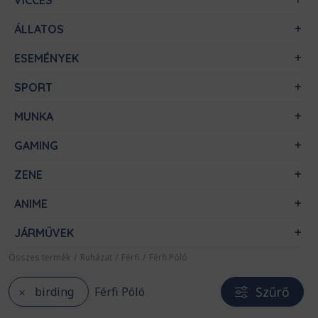
VICCES
ÁLLATOS
ESEMÉNYEK
SPORT
MUNKA
GAMING
ZENE
ANIME
JÁRMŰVEK
Összes termék
/
Ruházat
/
Férfi
/
Férfi Póló
Szűrő
birding
Férfi Póló