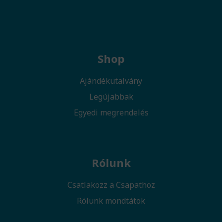
Shop
Ajándékutalvány
Legújabbak
Egyedi megrendelés
Rólunk
Csatlakozz a Csapathoz
Rólunk mondtátok