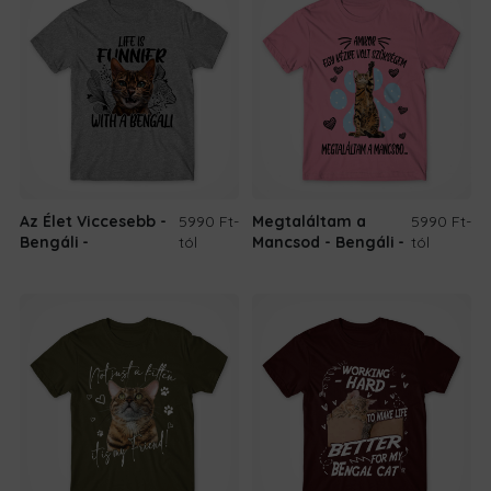
Az Élet Viccesebb -
5990 Ft
-
Megtaláltam a
5990 Ft
-
Bengáli
tól
Mancsod - Bengáli
tól