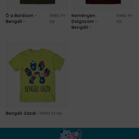
Ő a Barátom -
5990 Ft
-
Keményen
5990 Ft
-
Bengáli
tól
Dolgozom -
tól
Bengáli
Bengáli Gazdi
5990 Ft
-tól