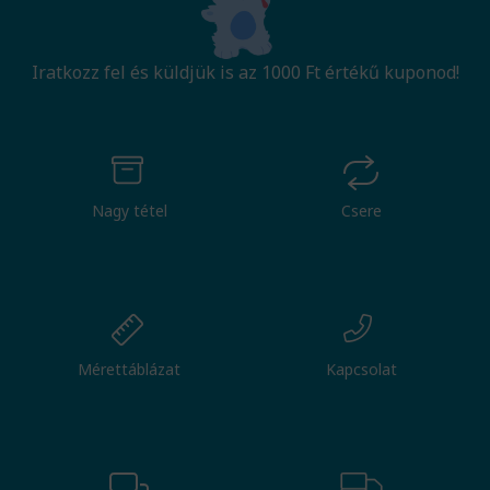
Iratkozz fel és küldjük is az 1000 Ft értékű kuponod!
Nagy tétel
Csere
Mérettáblázat
Kapcsolat