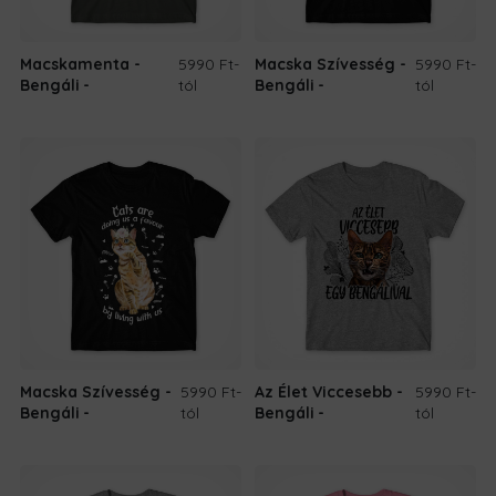
Macskamenta -
5990 Ft
-
Macska Szívesség -
5990 Ft
-
Bengáli
tól
Bengáli
tól
Macska Szívesség -
5990 Ft
-
Az Élet Viccesebb -
5990 Ft
-
Bengáli
tól
Bengáli
tól