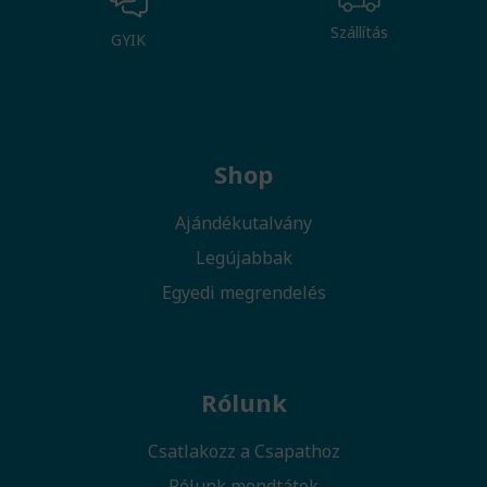
Szállítás
GYIK
Shop
Ajándékutalvány
Legújabbak
Egyedi megrendelés
Rólunk
Csatlakozz a Csapathoz
Rólunk mondtátok