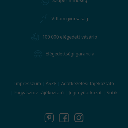
Szuper minőség
Villám gyorsaság
100 000 elégedett vásárló
Elégedettségi garancia
Impresszum
ÁSZF
Adatkezelési tájékoztató
Fogyasztóv. tájékoztató
Jogi nyilatkozat
Sütik