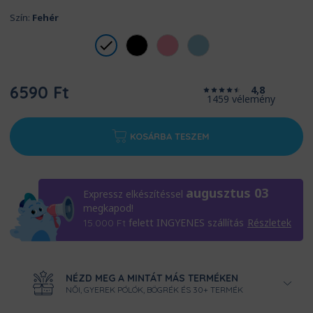
Szín:
Fehér
6590 Ft
4,8
1459 vélemény
KOSÁRBA TESZEM
augusztus 03
Expressz elkészítéssel
megkapod!
felett INGYENES szállítás
Részletek
15.000
Ft
NÉZD MEG A MINTÁT MÁS TERMÉKEN
NŐI, GYEREK PÓLÓK, BÖGRÉK ÉS 30+ TERMÉK