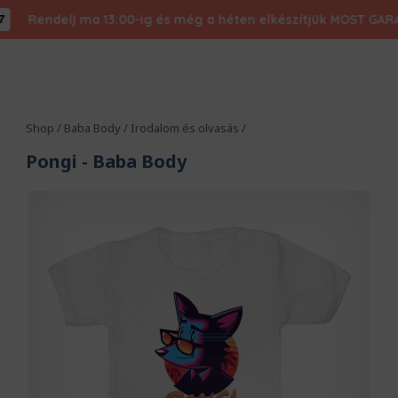
Rendelj ma 13:00-ig és még a héten elkészítjük MOST GARANTÁLT
Shop
/
Baba Body
/
Irodalom és olvasás
/
Pongi
- Baba Body