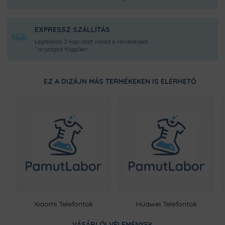
EXPRESSZ SZÁLLÍTÁS
Legfeljebb 2 nap alatt nálad a rendelésed!
* országtól függően
EZ A DIZÁJN MÁS TERMÉKEKEN IS ELÉRHETŐ
Xiaomi Telefontok
Huawei Telefontok
VÁSÁRLÓI VÉLEMÉNYEK