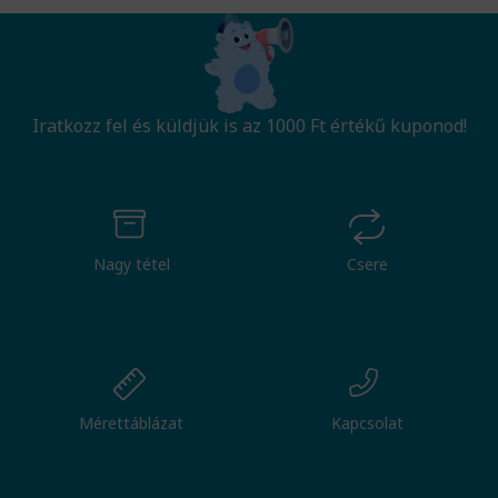
Iratkozz fel és küldjük is az 1000 Ft értékű kuponod!
Nagy tétel
Csere
Mérettáblázat
Kapcsolat