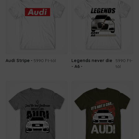
Audi Stripe
5990 Ft
-tól
Legends never die
5990 Ft
-
- A6
tól