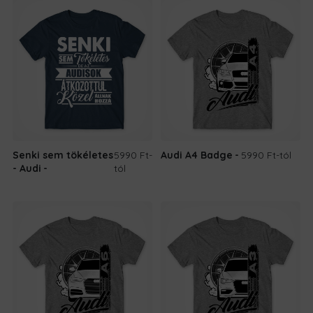
Senki sem tökéletes
5990 Ft
-
Audi A4 Badge
5990 Ft
-tól
- Audi
tól