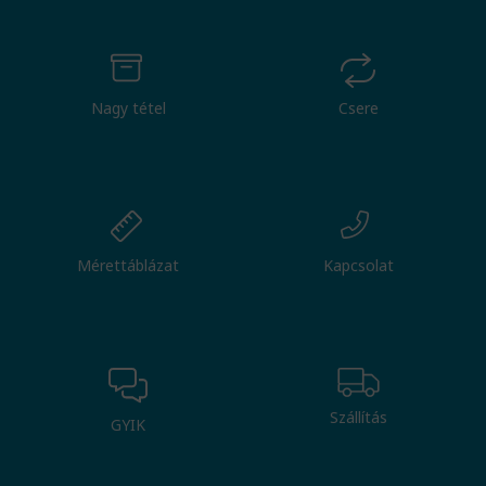
Nagy tétel
Csere
Mérettáblázat
Kapcsolat
Szállítás
GYIK