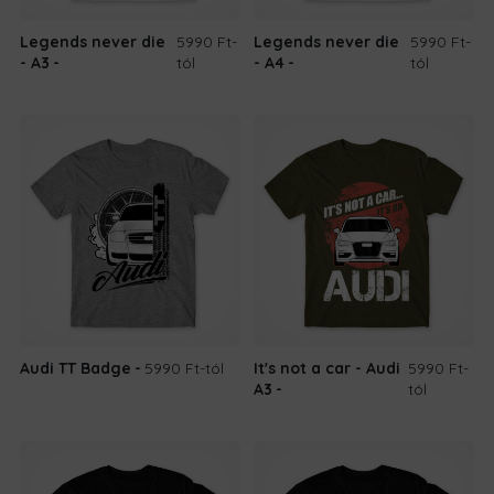
Legends never die
5990 Ft
-
Legends never die
5990 Ft
-
- A3
tól
- A4
tól
Audi TT Badge
5990 Ft
-tól
It's not a car - Audi
5990 Ft
-
A3
tól