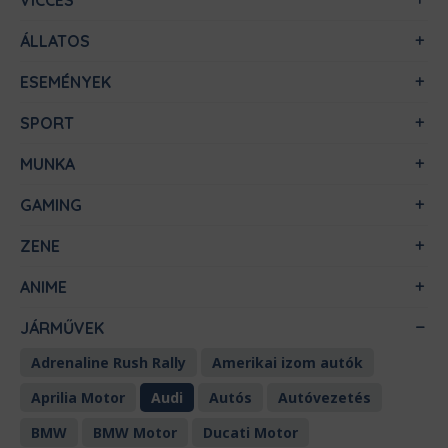
VICCES
ÁLLATOS
ESEMÉNYEK
SPORT
MUNKA
GAMING
ZENE
ANIME
JÁRMŰVEK
Adrenaline Rush Rally
Amerikai izom autók
Aprilia Motor
Audi
Autós
Autóvezetés
BMW
BMW Motor
Ducati Motor