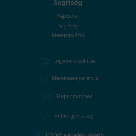
Segítség
Kapcsolat
Segítség
Mérettáblázat
Ingyenes szállítás
Méretcsere garancia
Szuper minőség
Villám gyorsaság
100 000 elégedett vásárló