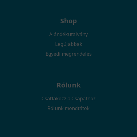
Shop
Ajándékutalvány
Legújabbak
Egyedi megrendelés
Rólunk
Csatlakozz a Csapathoz
Rólunk mondtátok