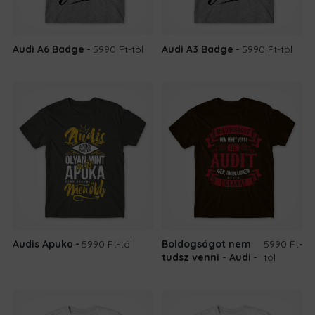
Audi A6 Badge
5990 Ft
-tól
Audi A3 Badge
5990 Ft
-tól
Audis Apuka
5990 Ft
-tól
Boldogságot nem
5990 Ft
-
tudsz venni - Audi
tól