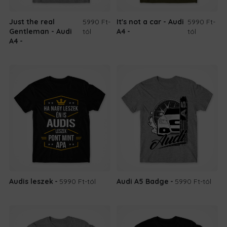
Just the real
5990 Ft
-
It's not a car - Audi
5990 Ft
-
Gentleman - Audi
tól
A4
tól
A4
Audis leszek
5990 Ft
-tól
Audi A5 Badge
5990 Ft
-tól