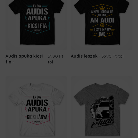
Audis apuka kicsi
5990 Ft
-
Audis leszek
5990 Ft
-tól
fia
tól