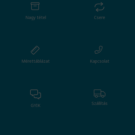
Nagy tétel
Csere
Mérettáblázat
Kapcsolat
Szállítás
GYIK