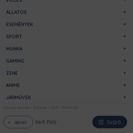
VICCES
ÁLLATOS
ESEMÉNYEK
SPORT
MUNKA
GAMING
ZENE
ANIME
JÁRMŰVEK
Összes termék
/
Ruházat
/
Férfi
/
Férfi Póló
Szűrő
apuci
Férfi Póló