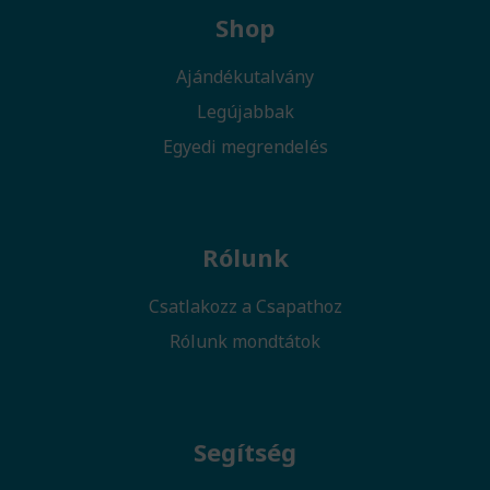
Shop
Ajándékutalvány
Legújabbak
Egyedi megrendelés
Rólunk
Csatlakozz a Csapathoz
Rólunk mondtátok
Segítség