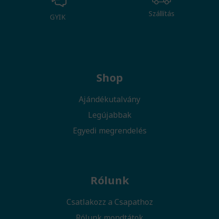
Szállítás
GYIK
Shop
Ajándékutalvány
Legújabbak
Egyedi megrendelés
Rólunk
Csatlakozz a Csapathoz
Rólunk mondtátok