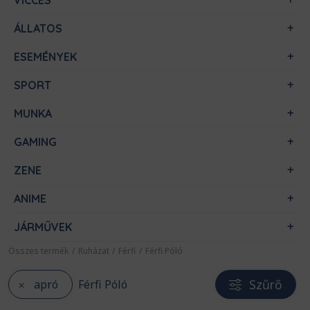
VICCES
ÁLLATOS
ESEMÉNYEK
SPORT
MUNKA
GAMING
ZENE
ANIME
JÁRMŰVEK
Összes termék
/
Ruházat
/
Férfi
/
Férfi Póló
Szűrő
apró
Férfi Póló