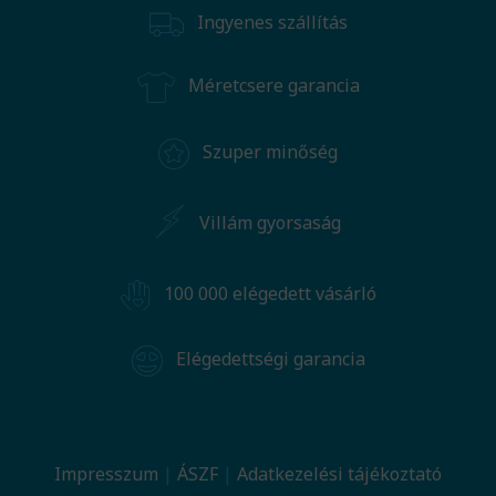
Ingyenes szállítás
Méretcsere garancia
Szuper minőség
Villám gyorsaság
100 000 elégedett vásárló
Elégedettségi garancia
Impresszum
ÁSZF
Adatkezelési tájékoztató