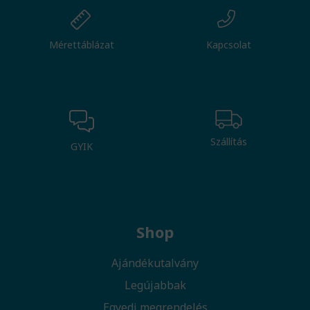
Mérettáblázat
Kapcsolat
Szállítás
GYIK
Shop
Ajándékutalvány
Legújabbak
Egyedi megrendelés