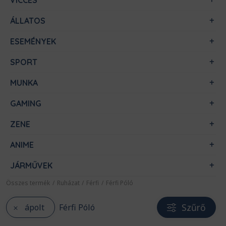
VICCES
ÁLLATOS
ESEMÉNYEK
SPORT
MUNKA
GAMING
ZENE
ANIME
JÁRMŰVEK
Összes termék
/
Ruházat
/
Férfi
/
Férfi Póló
Szűrő
ápolt
Férfi Póló