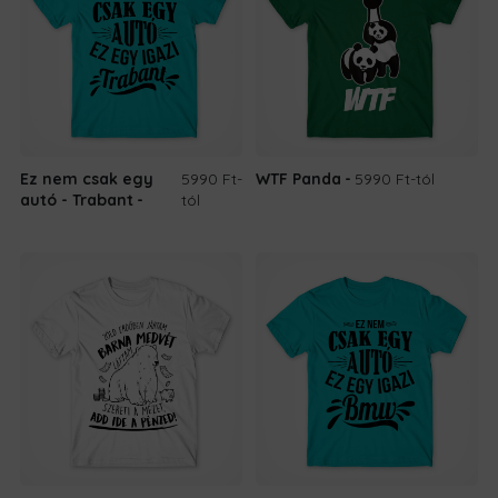
Ez nem csak egy
5990 Ft
-
WTF Panda
5990 Ft
-tól
autó - Trabant
tól