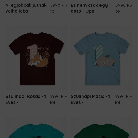
A legjobbak jutnak
5990 Ft
-
Ez nem csak egy
5990 Ft
-
valhallába
tól
autó - Opel
tól
Szülinapi Rókás - 1
5990 Ft
-
Szülinapi Macis - 1
5990 Ft
-
Éves
tól
Éves
tól