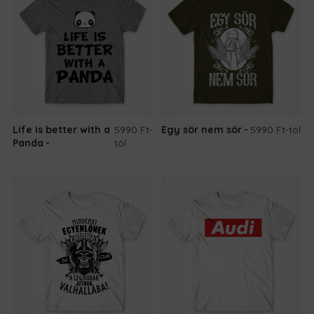
Life is better with a
5990 Ft
-
Egy sör nem sör
5990 Ft
-tól
Panda
tól