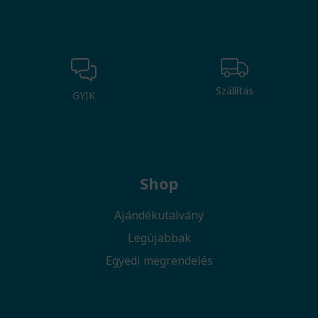
Szállítás
GYIK
Shop
Ajándékutalvány
Legújabbak
Egyedi megrendelés