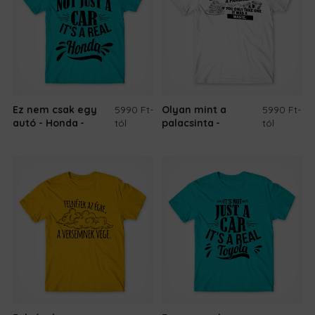
Ez nem csak egy
5990 Ft
-
Olyan mint a
5990 Ft
-
autó - Honda
tól
palacsinta
tól