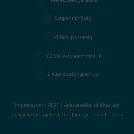
Méretcsere garancia
Szuper minőség
Villám gyorsaság
100 000 elégedett vásárló
Elégedettségi garancia
Impresszum
ÁSZF
Adatkezelési tájékoztató
Fogyasztóv. tájékoztató
Jogi nyilatkozat
Sütik