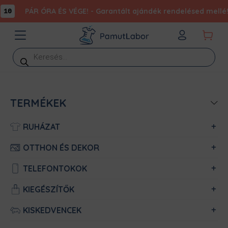
PÁR ÓRA ÉS VÉGE! - Garantált ajándék rendelésed mellé!
0
Products
search
TERMÉKEK
RUHÁZAT
OTTHON ÉS DEKOR
TELEFONTOKOK
KIEGÉSZÍTŐK
KISKEDVENCEK