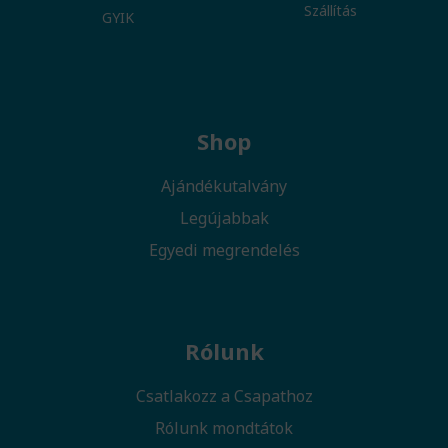
Szállítás
GYIK
Shop
Ajándékutalvány
Legújabbak
Egyedi megrendelés
Rólunk
Csatlakozz a Csapathoz
Rólunk mondtátok