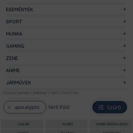
ESEMÉNYEK
SPORT
MUNKA
GAMING
ZENE
ANIME
JÁRMŰVEK
Összes termék
/
Ruházat
/
Férfi
/
Férfi Póló
Szűrő
apocalyptic
Férfi Póló
CSALÁD
FILMES
HOBBI-ÉRDEKLŐDÉS