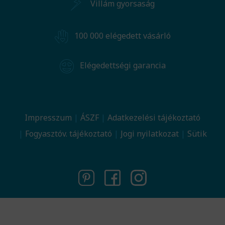
Villám gyorsaság
100 000 elégedett vásárló
Elégedettségi garancia
Impresszum
ÁSZF
Adatkezelési tájékoztató
Fogyasztóv. tájékoztató
Jogi nyilatkozat
Sütik