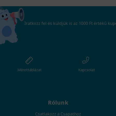
Iratkozz fel és küldjük is az 1000 Ft értékű kup
Mérettáblázat
Kapcsolat
Rólunk
Csatlakozz a Csapathoz