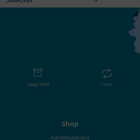
JÁRMŰVEK
Nagy tétel
Csere
Shop
Ajándékutalvány