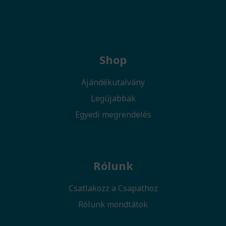
Shop
Ajándékutalvány
Legújabbak
Egyedi megrendelés
Rólunk
Csatlakozz a Csapathoz
Rólunk mondtátok