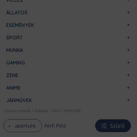
VICCES
ÁLLATOS
ESEMÉNYEK
SPORT
MUNKA
GAMING
ZENE
ANIME
JÁRMŰVEK
Összes termék
/
Ruházat
/
Férfi
/
Férfi Póló
Szűrő
aperture
Férfi Póló