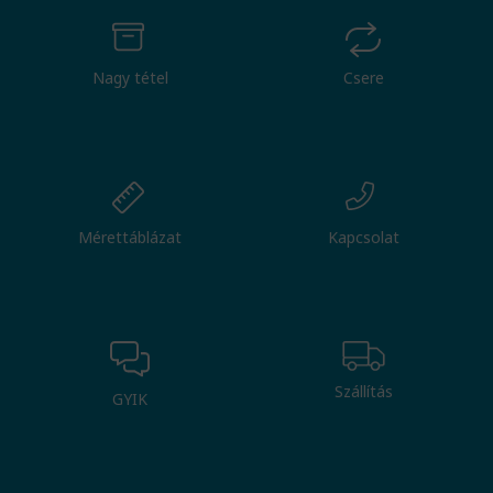
Nagy tétel
Csere
Mérettáblázat
Kapcsolat
Szállítás
GYIK