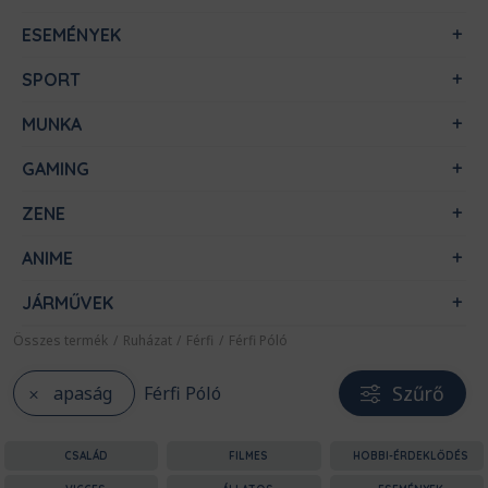
ESEMÉNYEK
SPORT
MUNKA
GAMING
ZENE
ANIME
JÁRMŰVEK
Összes termék
/
Ruházat
/
Férfi
/
Férfi Póló
Szűrő
apaság
Férfi Póló
CSALÁD
FILMES
HOBBI-ÉRDEKLŐDÉS