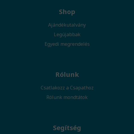
Shop
Ajándékutalvány
Legújabbak
Egyedi megrendelés
Rólunk
Csatlakozz a Csapathoz
Rólunk mondtátok
Segítség