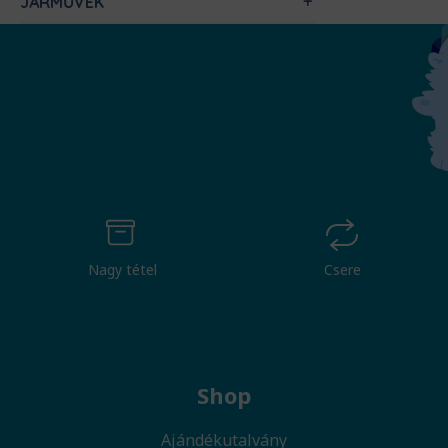
JÁRMŰVEK
Nagy tétel
Csere
Shop
Ajándékutalvány