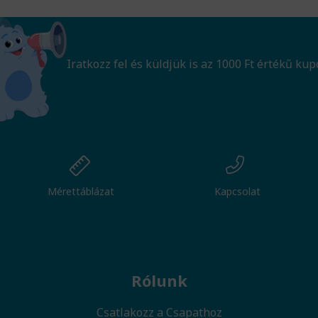
Iratkozz fel és küldjük is az 1000 Ft értékű kup
Mérettáblázat
Kapcsolat
Rólunk
Csatlakozz a Csapathoz