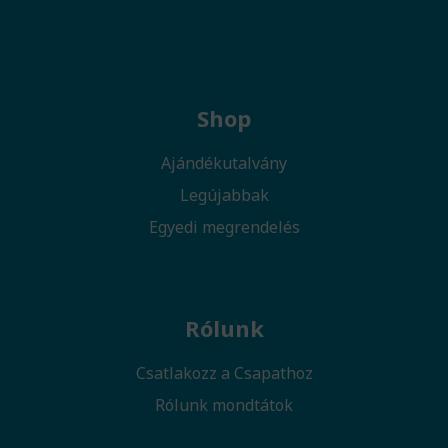
Shop
Ajándékutalvány
Legújabbak
Egyedi megrendelés
Rólunk
Csatlakozz a Csapathoz
Rólunk mondtátok