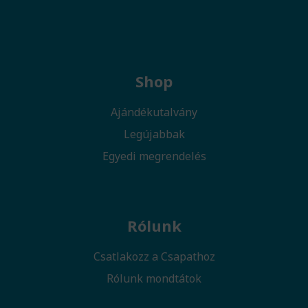
Shop
Ajándékutalvány
Legújabbak
Egyedi megrendelés
Rólunk
Csatlakozz a Csapathoz
Rólunk mondtátok