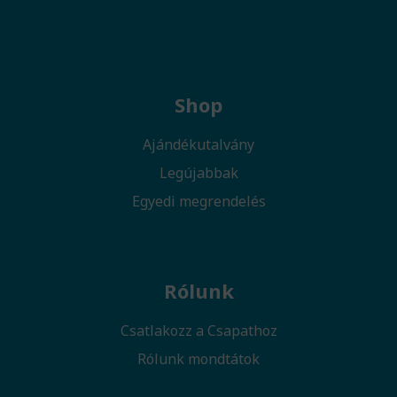
Shop
Ajándékutalvány
Legújabbak
Egyedi megrendelés
Rólunk
Csatlakozz a Csapathoz
Rólunk mondtátok