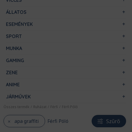
VICCES
ÁLLATOS
ESEMÉNYEK
SPORT
MUNKA
GAMING
ZENE
ANIME
JÁRMŰVEK
Összes termék
/
Ruházat
/
Férfi
/
Férfi Póló
Szűrő
apa graffiti
Férfi Póló