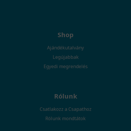
Shop
Ajándékutalvány
Legújabbak
Egyedi megrendelés
Rólunk
Csatlakozz a Csapathoz
Rólunk mondtátok