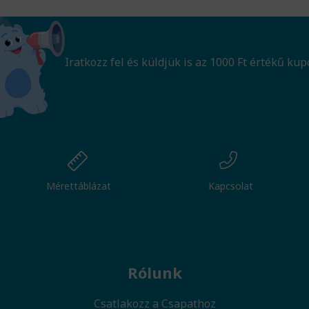
Iratkozz fel és küldjük is az 1000 Ft értékű kup
Mérettáblázat
Kapcsolat
Rólunk
Csatlakozz a Csapathoz