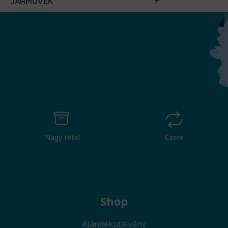
JÁRMŰVEK
Nagy tétel
Csere
Shop
Ajándékutalvány