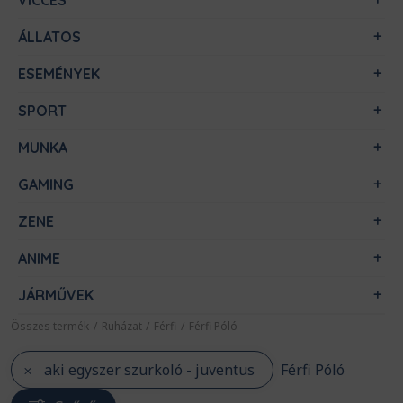
VICCES
ÁLLATOS
ESEMÉNYEK
SPORT
MUNKA
GAMING
ZENE
ANIME
JÁRMŰVEK
Összes termék
/
Ruházat
/
Férfi
/
Férfi Póló
aki egyszer szurkoló - juventus
Férfi Póló