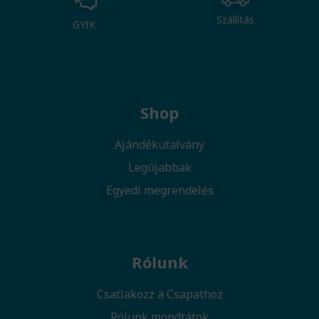
Szállítás
GYIK
Shop
Ajándékutalvány
Legújabbak
Egyedi megrendelés
Rólunk
Csatlakozz a Csapathoz
Rólunk mondtátok