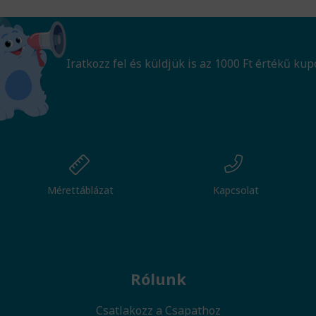
Iratkozz fel és küldjük is az 1000 Ft értékű kup
Mérettáblázat
Kapcsolat
Rólunk
Csatlakozz a Csapathoz