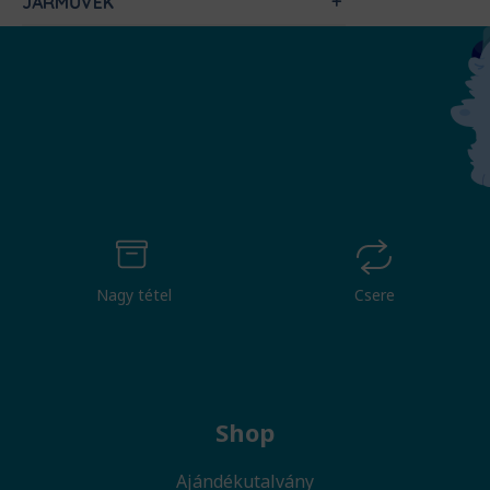
JÁRMŰVEK
Nagy tétel
Csere
Shop
Ajándékutalvány