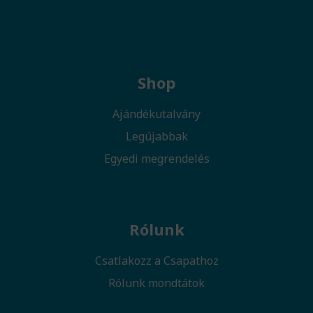
Shop
Ajándékutalvány
Legújabbak
Egyedi megrendelés
Rólunk
Csatlakozz a Csapathoz
Rólunk mondtátok