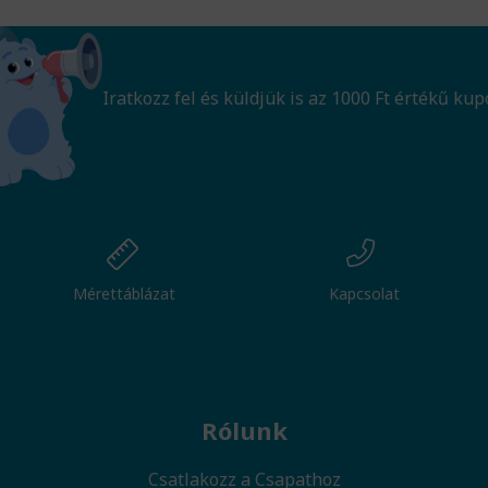
Iratkozz fel és küldjük is az 1000 Ft értékű kup
Mérettáblázat
Kapcsolat
Rólunk
Csatlakozz a Csapathoz