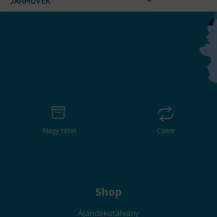
JÁRMŰVEK
Nagy tétel
Csere
Shop
Ajándékutalvány