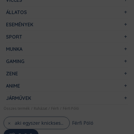
VICCES
ÁLLATOS
ESEMÉNYEK
SPORT
MUNKA
GAMING
ZENE
ANIME
JÁRMŰVEK
Összes termék
/
Ruházat
/
Férfi
/
Férfi Póló
aki egyszer knickses...
Férfi Póló