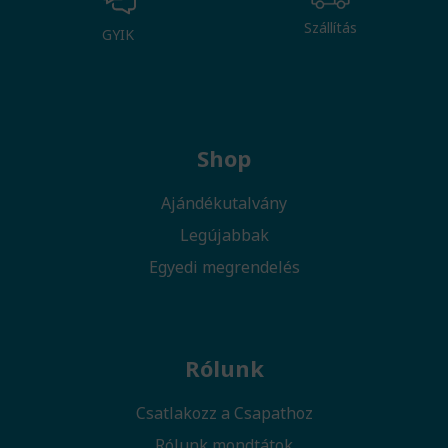
Szállítás
GYIK
Shop
Ajándékutalvány
Legújabbak
Egyedi megrendelés
Rólunk
Csatlakozz a Csapathoz
Rólunk mondtátok