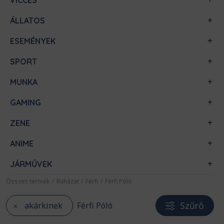
VICCES
ÁLLATOS
ESEMÉNYEK
SPORT
MUNKA
GAMING
ZENE
ANIME
JÁRMŰVEK
Összes termék
/
Ruházat
/
Férfi
/
Férfi Póló
Szűrő
akárkinek
Férfi Póló