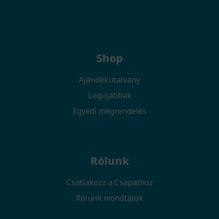
Shop
Ajándékutalvány
Legújabbak
Egyedi megrendelés
Rólunk
Csatlakozz a Csapathoz
Rólunk mondtátok