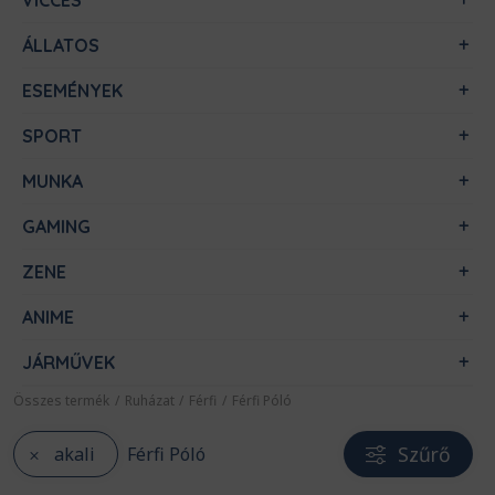
VICCES
ÁLLATOS
ESEMÉNYEK
SPORT
MUNKA
GAMING
ZENE
ANIME
JÁRMŰVEK
Összes termék
/
Ruházat
/
Férfi
/
Férfi Póló
Szűrő
akali
Férfi Póló