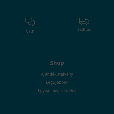
Szállítás
GYIK
Shop
Ajándékutalvány
Legújabbak
Egyedi megrendelés