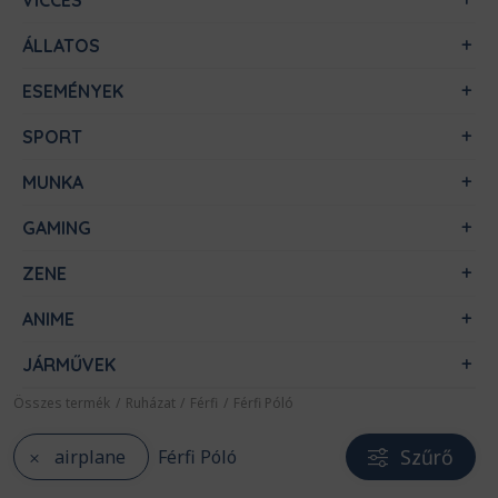
VICCES
ÁLLATOS
ESEMÉNYEK
SPORT
MUNKA
GAMING
ZENE
ANIME
JÁRMŰVEK
Összes termék
/
Ruházat
/
Férfi
/
Férfi Póló
Szűrő
airplane
Férfi Póló