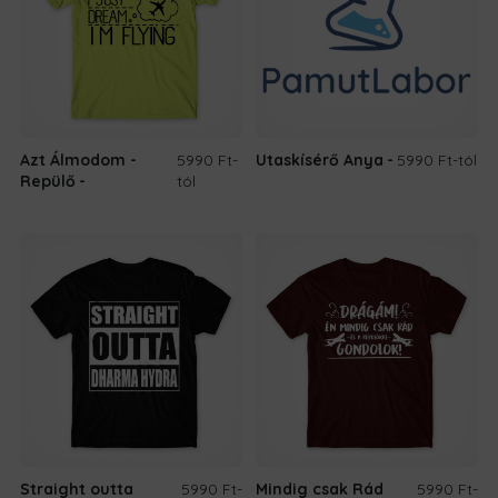
Azt Álmodom -
5990 Ft
-
Utaskísérő Anya
5990 Ft
-tól
Repülő
tól
Straight outta
5990 Ft
-
Mindig csak Rád
5990 Ft
-