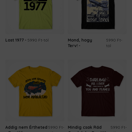
Lost 1977
5990 Ft
-tól
Mond, hogy
5990 Ft
-
Terv!
tól
Addig nem Értheted
5990 Ft
-
Mindig csak Rád
5990 Ft
-