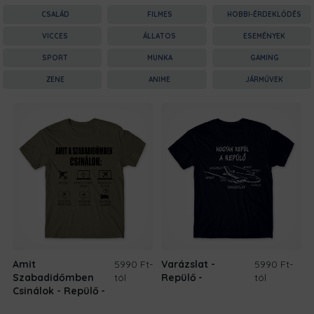
CSALÁD
FILMES
HOBBI-ÉRDEKLŐDÉS
VICCES
ÁLLATOS
ESEMÉNYEK
SPORT
MUNKA
GAMING
ZENE
ANIME
JÁRMŰVEK
Amit
5990 Ft
-
Varázslat -
5990 Ft
-
Szabadidőmben
tól
Repülő
tól
Csinálok - Repülő