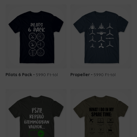
Pilots 6 Pack
5990 Ft
-tól
Propeller
5990 Ft
-tól