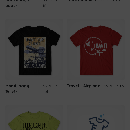
boat
tól
Mond, hogy
5990 Ft
-
Travel - Airplane
5990 Ft
-tól
Terv!
tól