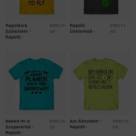
Repülésre
5990 Ft
-
Repülő
5990 Ft
-
Születtem -
tól
Üzemmód
tól
Repülő
Neked mi a
5990 Ft
-
Azt Álmodom -
5990 Ft
-
Szupererőd -
tól
Repülő
tól
Repülő