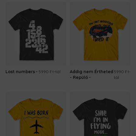
Lost numbers
5990 Ft
-tól
Addig nem Értheted
5990 Ft
-
- Repülő
tól