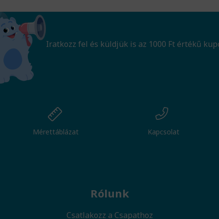
Iratkozz fel és küldjük is az 1000 Ft értékű kup
Mérettáblázat
Kapcsolat
Rólunk
Csatlakozz a Csapathoz