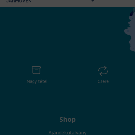
JÁRMŰVEK
Nagy tétel
Csere
Shop
Ajándékutalvány