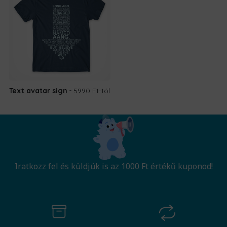
Text avatar sign
5990 Ft
-tól
Iratkozz fel és küldjük is az 1000 Ft értékű kuponod!