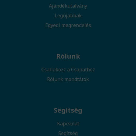
Ajándékutalvány
Legújabbak
Egyedi megrendelés
Rólunk
Csatlakozz a Csapathoz
Rólunk mondtátok
Segítség
Kapcsolat
Segítség