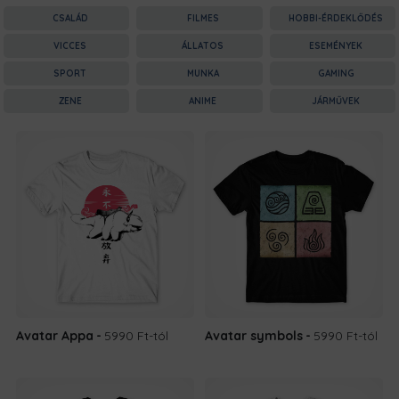
CSALÁD
FILMES
HOBBI-ÉRDEKLŐDÉS
VICCES
ÁLLATOS
ESEMÉNYEK
SPORT
MUNKA
GAMING
ZENE
ANIME
JÁRMŰVEK
Avatar Appa
5990 Ft
-tól
Avatar symbols
5990 Ft
-tól