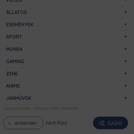
VICCES
ÁLLATOS
ESEMÉNYEK
SPORT
MUNKA
GAMING
ZENE
ANIME
JÁRMŰVEK
Összes termék
/
Ruházat
/
Férfi
/
Férfi Póló
Szűrő
airbender
Férfi Póló