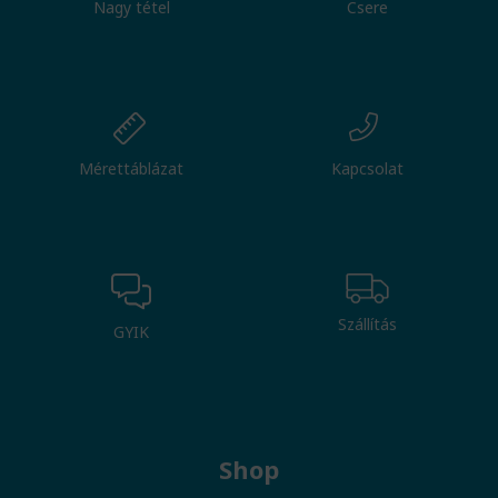
Nagy tétel
Csere
Mérettáblázat
Kapcsolat
Szállítás
GYIK
Shop