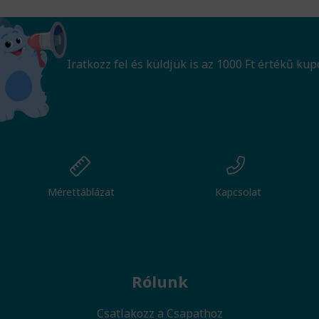
Iratkozz fel és küldjük is az 1000 Ft értékű kup
Mérettáblázat
Kapcsolat
Rólunk
Csatlakozz a Csapathoz