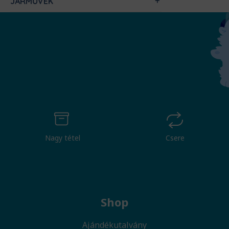
JÁRMŰVEK
Nagy tétel
Csere
Shop
Ajándékutalvány