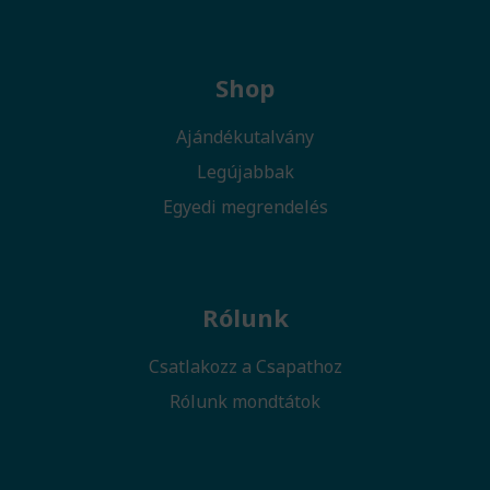
Shop
Ajándékutalvány
Legújabbak
Egyedi megrendelés
Rólunk
Csatlakozz a Csapathoz
Rólunk mondtátok