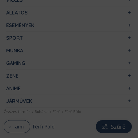
VICCES
ÁLLATOS
ESEMÉNYEK
SPORT
MUNKA
GAMING
ZENE
ANIME
JÁRMŰVEK
Összes termék
/
Ruházat
/
Férfi
/
Férfi Póló
Szűrő
aim
Férfi Póló